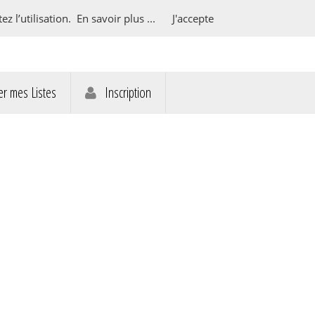
z l’utilisation.
En savoir plus ...
J'accepte
r mes Listes
Inscription