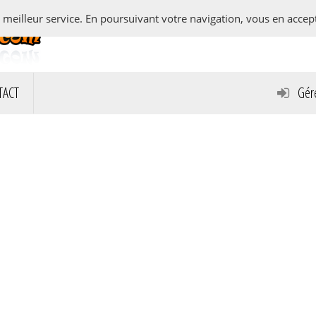
e meilleur service. En poursuivant votre navigation, vous en accepte
TACT
Gére