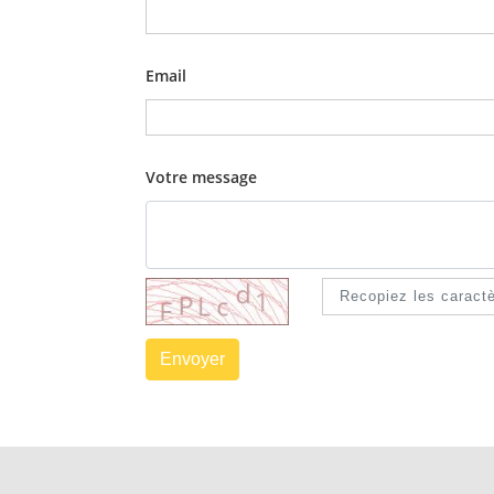
Email
Votre message
Envoyer