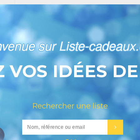
nvenue sur Liste-cadeaux
 VOS IDÉES D
Rechercher une liste