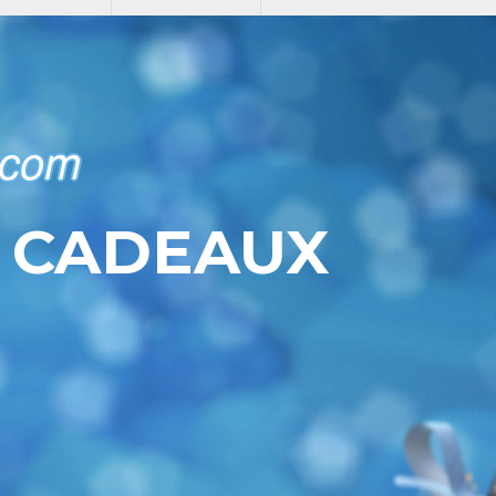
.com
E CADEAUX