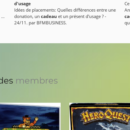
d'usage
Ce
Idées de placements: Quelles différences entre une
An
...
donation, un
cadeau
et un présent d'usage ? -
ca
24/11. par BFMBUSINESS.
qu
des
membres