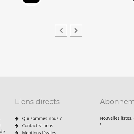
Liens directs
Abonnem
,
Nouvelles listes,
Qui sommes-nous ?
u
!
Contactez-nous
 de
Mentions légales