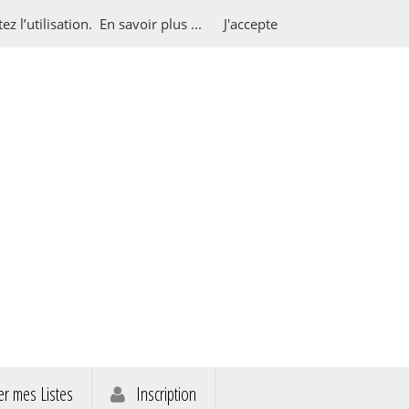
z l’utilisation.
En savoir plus ...
J'accepte
r mes Listes
Inscription