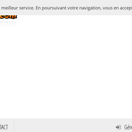
e meilleur service. En poursuivant votre navigation, vous en accepte
TACT
Gére