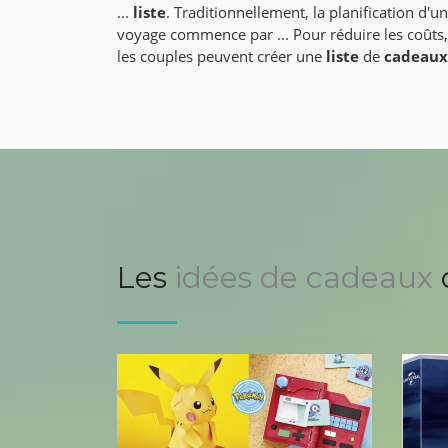
...
liste
. Traditionnellement, la planification d'un
voyage commence par ... Pour réduire les coûts,
les couples peuvent créer une
liste
de
cadeaux
Les
idées de cadeaux