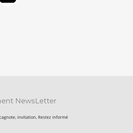
ent NewsLetter
 cagnote, invitation, Restez informé