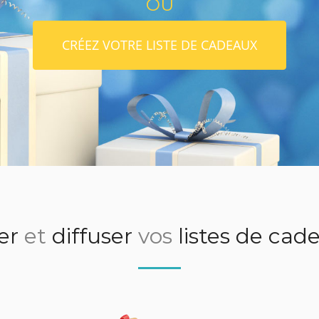
OU
CRÉEZ VOTRE LISTE DE CADEAUX
er
et
diffuser
vos
listes de cad